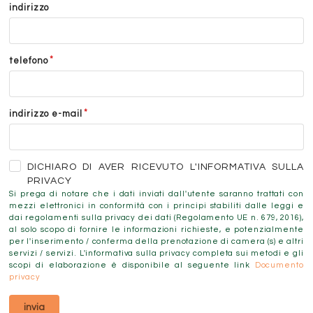
indirizzo
telefono
indirizzo e-mail
DICHIARO DI AVER RICEVUTO L'INFORMATIVA SULLA
PRIVACY
Si prega di notare che i dati inviati dall'utente saranno trattati con
mezzi elettronici in conformità con i principi stabiliti dalle leggi e
dai regolamenti sulla privacy dei dati (Regolamento UE n. 679, 2016),
al solo scopo di fornire le informazioni richieste, e potenzialmente
per l'inserimento / conferma della prenotazione di camera (s) e altri
servizi / servizi. L'informativa sulla privacy completa sui metodi e gli
scopi di elaborazione è disponibile al seguente link
Documento
privacy
invia